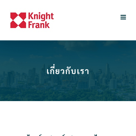
Skip
to
content
เกี่ยวกับเรา