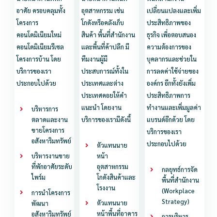
อาศัย ครอบคลุมทั้ง
อุตสาหกรรม เช่น
เปลี่ยนแปลงและเพิ่ม
โครงการ
โกดังหรือคลังเก็บ
ประสิทธิภาพของ
คอนโดมิเนียมใหม่
สินค้า พื้นที่สำนักงาน
ธุรกิจ เพื่อตอบสนอง
คอนโดมิเนียมรีเซล
และพื้นที่ค้าปลีก มี
ความต้องการของ
โครงการบ้าน โดย
ทีมงานผู้มี
บุคลากรและช่วยใน
บริการของเรา
ประสบการณ์ทั้งใน
การลดค่าใช้จ่ายของ
ประกอบไปด้วย
ประเทศและต่าง
องค์กร อีกทั้งยังเพิ่ม
ประเทศคอยให้คำ
ประสิทธิภาพการ
แนะนำ โดยงาน
ทำงานและเพิ่มมูลค่า
บริหารการ
ตลาดและงาน
บริการของเรามีดังนี้
แบรนด์อีกด้วย โดย
ขายโครงการ
บริการของเรา
อสังหาริมทรัพย์
ประกอบไปด้วย
ตัวแทนนาย
หน้า
บริหารงานขาย
อุตสาหกรรม
ที่พักอาศัยระดับ
กลยุทธ์การจัด
โกดังสินค้าและ
ไพร์ม
พื้นที่สำนักงาน
โรงงาน
(Workplace
การนำโครงการ
Strategy)
ตัวแทนนาย
พัฒนา
หน้าพื้นที่อาคาร
อสังหาริมทรัพย์
การบริหาร