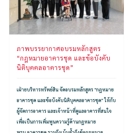
ภาพบรรยากาศอบรมหลักสูตร
“กฎหมายอาคารชุด และข้อบังคับ
นิติบุคคลอาคารชุด”
เฝ่ายบริหารทรัพย์สิน จัดอบรมหลักสูตร "กฎหมาย
อาคารชุด และข้อบังคับนิติบุคคลอาคารชุด" ให้กับ
ผู้จัดการอาคาร และเจ้าหน้าที่ดูแลอาคารที่สนใจ
เพื่อเป็นการเพิ่มพูนความรู้ด้านกฎหมาย
พรบ.อาคารชุด รวมถึงเน้นย้ำถึงข้อกฎหมาย