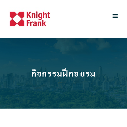
Skip
to
content
กิจกรรมฝึกอบรม