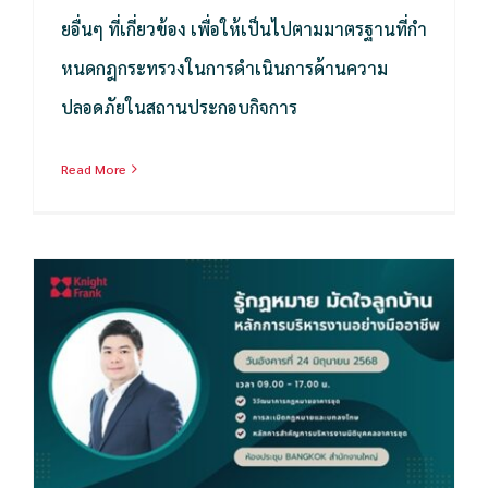
ยอื่นๆ ที่เกี่ยวข้อง เพื่อให้เป็นไปตามมาตรฐานที่กํา
หนดกฎกระทรวงในการดำเนินการด้านความ
ปลอดภัยในสถานประกอบกิจการ
Read More
ภาพบรรยากาศอบรม “รู้หลักการจัดการ บริหารไม่ใช่เรื่องยาก สู่การดำเนินงานอย่างมืออาชีพ”