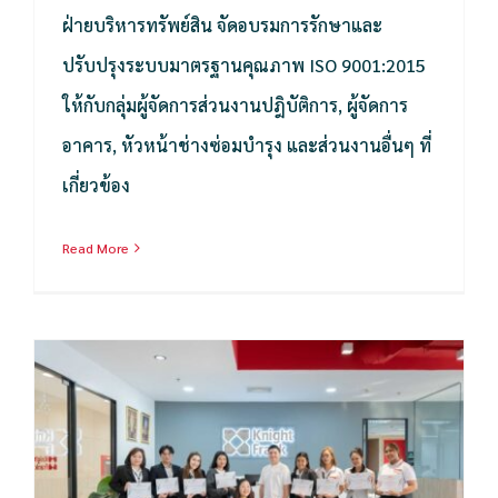
ฝ่ายบริหารทรัพย์สิน จัดอบรมการรักษาและ
ปรับปรุงระบบมาตรฐานคุณภาพ ISO 9001:2015
ให้กับกลุ่มผู้จัดการส่วนงานปฎิบัติการ, ผู้จัดการ
อาคาร, หัวหน้าช่างซ่อมบำรุง และส่วนงานอื่นๆ ที่
เกี่ยวข้อง
Read More
ภาพบรรยากาศอบรมหลักสูตร “กฎหมายอาคารชุด และข้อบังคับนิติบุคคลอาคารชุด”