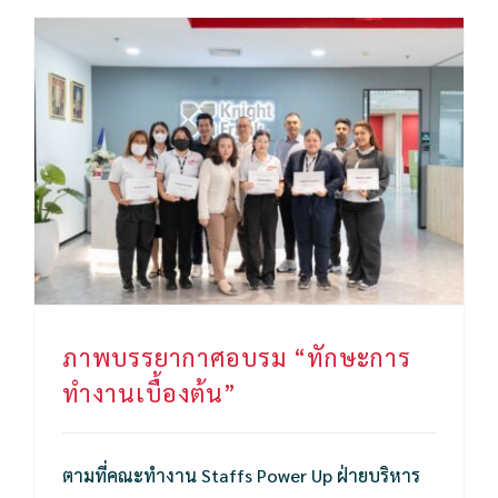
ภาพบรรยากาศอบรม “ทักษะการทำงานเบื้องต้น”
ภาพบรรยากาศอบรม “ทักษะการ
ทำงานเบื้องต้น”
ตามที่คณะทำงาน Staffs Power Up ฝ่ายบริหาร