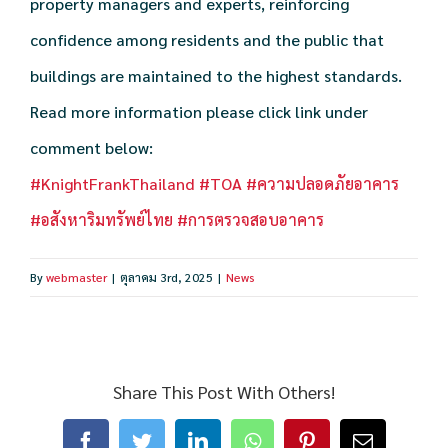
property managers and experts, reinforcing
confidence among residents and the public that
buildings are maintained to the highest standards.
Read more information please click link under
comment below:
#KnightFrankThailand
#TOA
#ความปลอดภัยอาคาร
#อสังหาริมทรัพย์ไทย
#การตรวจสอบอาคาร
By
webmaster
|
ตุลาคม 3rd, 2025
|
News
Share This Post With Others!