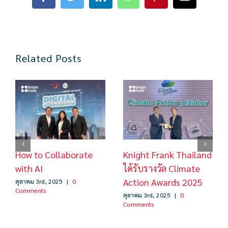
Facebook
Twitter
LinkedIn
WhatsApp
Pinterest
Email
Related Posts
How to Collaborate
Knight Frank Thailand
with AI
ได้รับรางวัล Climate
Action Awards 2025
ตุลาคม 3rd, 2025
|
0
Comments
ตุลาคม 3rd, 2025
|
0
Comments