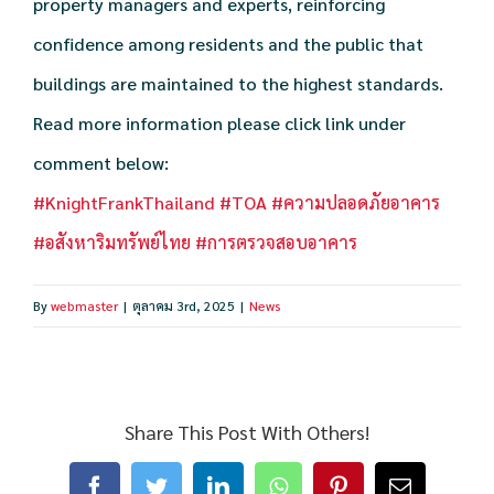
property managers and experts, reinforcing
confidence among residents and the public that
buildings are maintained to the highest standards.
Read more information please click link under
comment below:
#KnightFrankThailand
#TOA
#ความปลอดภัยอาคาร
#อสังหาริมทรัพย์ไทย
#การตรวจสอบอาคาร
By
webmaster
|
ตุลาคม 3rd, 2025
|
News
Share This Post With Others!