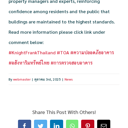
property managers and experts, reinforcing
confidence among residents and the public that
buildings are maintained to the highest standards.
Read more information please click link under
comment below:
#KnightFrankThailand
#TOA
#ความปลอดภัยอาคาร
#อสังหาริมทรัพย์ไทย
#การตรวจสอบอาคาร
By
webmaster
|
ตุลาคม 3rd, 2025
|
News
Share This Post With Others!